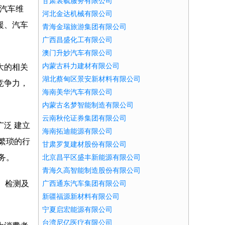
甘肃裳毓服务有限公司
、汽车维
河北金达机械有限公司
援、汽车
青海金瑞旅游集团有限公司
广西昌盛化工有限公司
澳门升妙汽车有限公司
内蒙古科力建材有限公司
大的相关
湖北蔡甸区景安新材料有限公司
竞争力，
海南美华汽车有限公司
内蒙古名梦智能制造有限公司
云南秋伦证券集团有限公司
泛 建立
海南拓迪能源有限公司
繁琐的行
甘肃罗复建材股份有限公司
务。
北京昌平区盛丰新能源有限公司
青海久高智能制造股份有限公司
、检测及
广西通东汽车集团有限公司
新疆福源新材料有限公司
宁夏启宏能源有限公司
台湾尼亿医疗有限公司