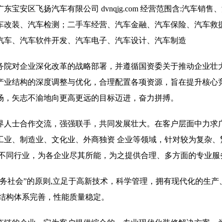
安区飞扬汽车有限公司 dvnqjg.com 经营范围含:汽车销售
车改装、汽车检测；二手车经营、汽车金融、汽车保险、汽车救
汽车、汽车软件开发、汽车电子、汽车设计、汽车制造
务院对企业深化改革的战略部署，并遵循国资委关于推动企业壮
产业结构的深度调整与优化，合理配置各项资源，旨在提升核心
场，矢志不渝地向更高更远的目标迈进，奋力拼搏。
界人士合作交流，强强联手，共同发展壮大。在客户层面中力求广
工业、制造业、文化业、外商独资 企业等领域，针对较为复杂、
 不同行业，为各企业尽其所能，为之提供合理、多方面的专业服
务社会”的原则,立足于高新技术，科学管理，拥有现代化的生产
,结构体系完善，性能质量稳定。