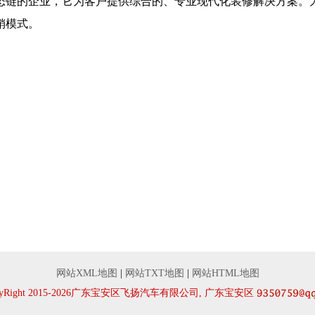
态链的企业，它为客户提供综合的、专业现代化装修解决方案。
销模式。
网站XML地图
|
网站TXT地图
|
网站HTML地图
pyRight 2015-2026广东宝安区飞扬汽车有限公司, 广东宝安区