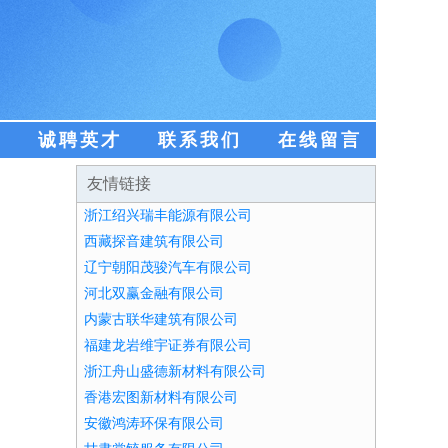
盟
诚聘英才
联系我们
在线留言
友情链接
浙江绍兴瑞丰能源有限公司
西藏探音建筑有限公司
辽宁朝阳茂骏汽车有限公司
河北双赢金融有限公司
内蒙古联华建筑有限公司
福建龙岩维宇证券有限公司
浙江舟山盛德新材料有限公司
香港宏图新材料有限公司
安徽鸿涛环保有限公司